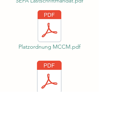
SEPA Lastschriftmandat.pdf
Platzordnung MCCM.pdf
lligungserklärung für die Veröffentlichung.docx