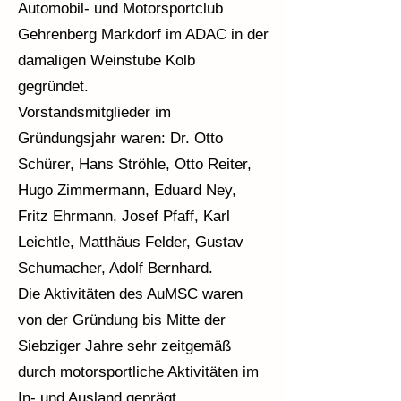
Automobil- und Motorsportclub
Gehrenberg Markdorf im ADAC in der
damaligen Weinstube Kolb
gegründet.
Vorstandsmitglieder im
Gründungsjahr waren: Dr. Otto
Schürer, Hans Ströhle, Otto Reiter,
Hugo Zimmermann, Eduard Ney,
Fritz Ehrmann, Josef Pfaff, Karl
Leichtle, Matthäus Felder, Gustav
Schumacher, Adolf Bernhard.
Die Aktivitäten des AuMSC waren
von der Gründung bis Mitte der
Siebziger Jahre sehr zeitgemäß
durch motorsportliche Aktivitäten im
In- und Ausland geprägt.