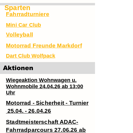
Sparten
Fahrradturniere
Mini Car Club
Volleyball
Motorrad
Freunde
Markdorf
Dart Club Wolfpack
Aktionen
Wiegeaktion Wohnwagen u.
Wohnmobile 24.04.26 ab 13:00
Uhr
Motorrad - Sicherheit -
Turnier
25.04. - 26.04.26
Stadtmeisterschaft ADAC-
Fahrradparcours 27.06.26 ab